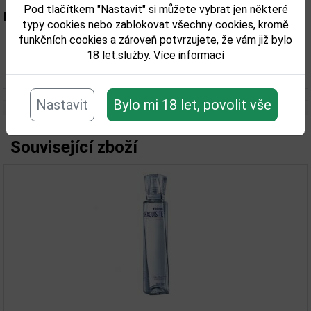
Pod tlačítkem "Nastavit" si můžete vybrat jen některé
Parametry:
typy cookies nebo zablokovat všechny cookies, kromě
funkčních cookies a zároveň potvrzujete, že vám již bylo
Obsah alkoholu obj. %:
40
18 let.služby.
Více informací
Objem obalu (L):
0,7
Nastavit
Bylo mi 18 let, povolit vše
Související zboží