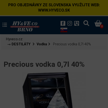
PRO OBJEDNÁVKY ZE SLOVENSKA VYUŽIJTE WEB:
WWW.HYVECO.SK
0
Hyveco.cz:
→ DESTILÁTY
Vodka
Precious vodka 0,7l 40%
Precious vodka 0,7l 40%