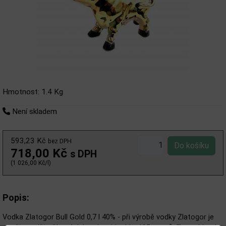
Hmotnost: 1.4 Kg
Není skladem
593,23 Kč
bez DPH
718,00 Kč
s DPH
(1 026,00 Kč/l)
Popis:
Vodka Zlatogor Bull Gold 0,7 l 40% -
při výrobě vodky Zlatogor je