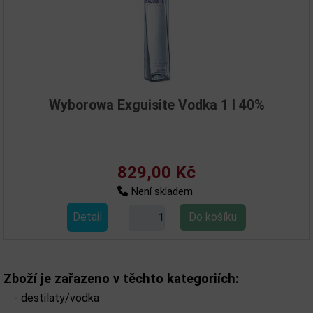
Wyborowa Exguisite Vodka 1 l 40%
829,00 Kč
Není skladem
Detail
Zboží je zařazeno v těchto kategoriích:
-
destilaty/vodka