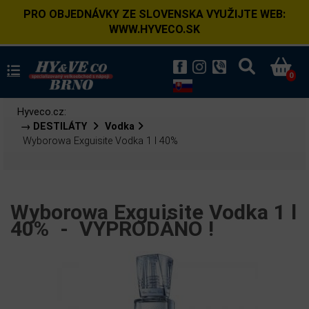
PRO OBJEDNÁVKY ZE SLOVENSKA VYUŽIJTE WEB:
WWW.HYVECO.SK
0
Hyveco.cz:
→ DESTILÁTY
Vodka
Wyborowa Exguisite Vodka 1 l 40%
Wyborowa Exguisite Vodka 1 l
40% -
VYPRODÁNO !