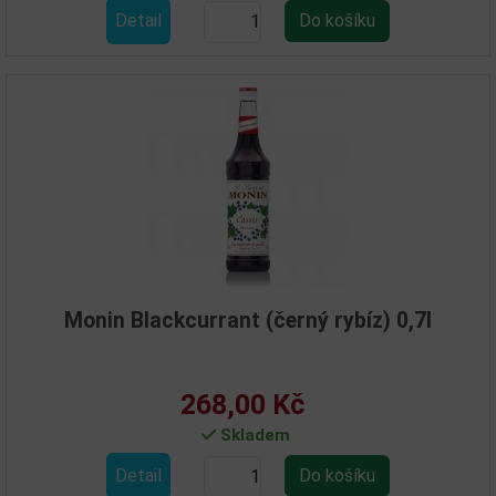
Detail
Monin Blackcurrant (černý rybíz) 0,7l
268,00 Kč
Skladem
Detail