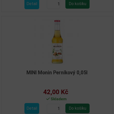
Detail
MINI Monin Perníkový 0,05l
42,00 Kč
Skladem
Detail