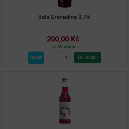
Bols Grenadina 0,75l
200,00 Kč
Skladem
Detail