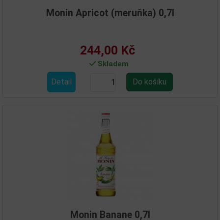
Monin Apricot (meruňka) 0,7l
244,00 Kč
Skladem
Detail
Monin Banane 0,7l