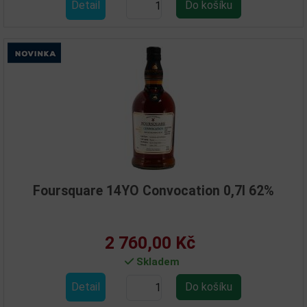
Detail
Foursquare 14YO Convocation 0,7l 62%
2 760,00 Kč
Skladem
Detail