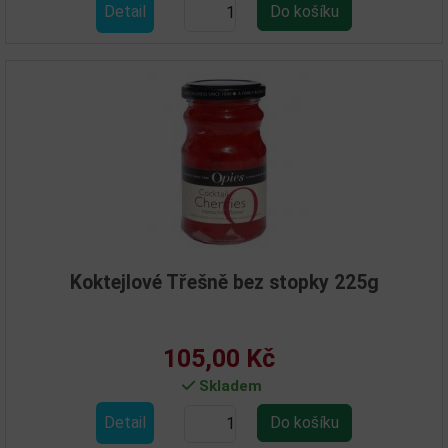
Detail
Koktejlové Třešně bez stopky 225g
105,00 Kč
Skladem
Detail