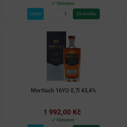
Skladem
Detail
Mortlach 16YO 0,7l 43,4%
1 992,00 Kč
Skladem