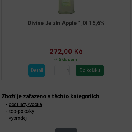
Divine Jelzin Apple 1,0l 16,6%
272,00 Kč
Skladem
Detail
Zboží je zařazeno v těchto kategoriích:
-
destilaty/vodka
-
top-polozky
-
vyprodej