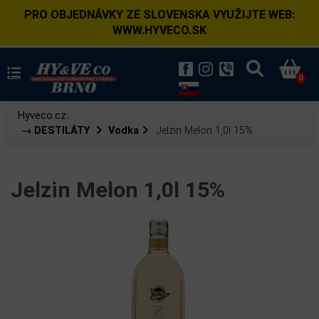
PRO OBJEDNÁVKY ZE SLOVENSKA VYUŽIJTE WEB:
WWW.HYVECO.SK
0
Hyveco.cz:
→ DESTILÁTY
Vodka
Jelzin Melon 1,0l 15%
Jelzin Melon 1,0l 15%