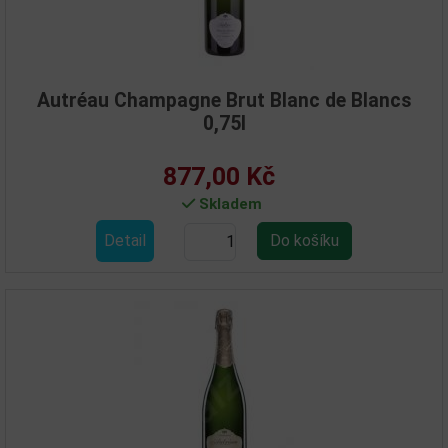
Autréau Champagne Brut Blanc de Blancs
0,75l
877,00 Kč
Skladem
Detail