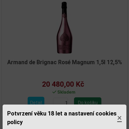
Armand de Brignac Rosé Magnum 1,5l 12,5%
20 480,00 Kč
Skladem
Detail
Potvrzení věku 18 let a nastavení cookies
×
policy