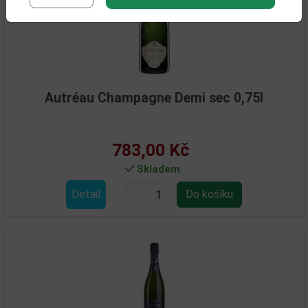
Autréau Champagne Demi sec 0,75l
783,00 Kč
Skladem
Detail