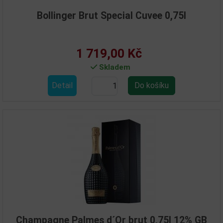
Bollinger Brut Special Cuvee 0,75l
1 719,00 Kč
Skladem
Detail
Champagne Palmes d´Or brut 0,75l 12% GB