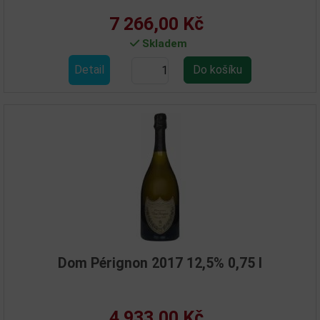
7 266,00 Kč
Skladem
Detail
Dom Pérignon 2017 12,5% 0,75 l
4 933,00 Kč