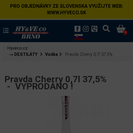
PRO OBJEDNÁVKY ZE SLOVENSKA VYUŽIJTE WEB:
WWW.HYVECO.SK
0
Hyveco.cz:
→ DESTILÁTY
Vodka
Pravda Cherry 0,7l 37,5%
Pravda Cherry 0,7l 37,5%
-
VYPRODÁNO !