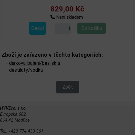
829,00 Kč
Není skladem
Detail
Zboží je zařazeno v těchto kategoriích:
-
darkova-baleni/bez-skla
-
destilaty/vodka
Zpět
HYVEco, s.r.o.
Evropská 682
664 42 Modřice
Tel.: +420 774 433 361