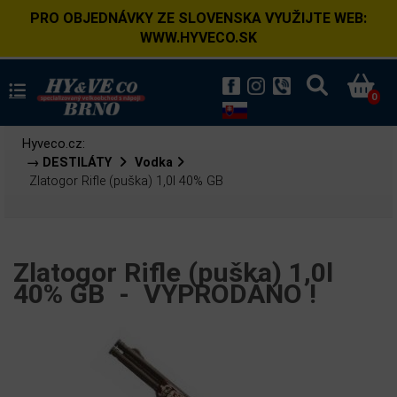
PRO OBJEDNÁVKY ZE SLOVENSKA VYUŽIJTE WEB:
WWW.HYVECO.SK
0
Hyveco.cz:
→ DESTILÁTY
Vodka
Zlatogor Rifle (puška) 1,0l 40% GB
Zlatogor Rifle (puška) 1,0l
40% GB -
VYPRODÁNO !