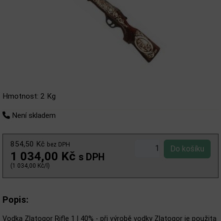
Hmotnost: 2 Kg
Není skladem
854,50 Kč
bez DPH
1 034,00 Kč
s DPH
(1 034,00 Kč/l)
Popis:
Vodka Zlatogor Rifle 1 l 40% -
při výrobě vodky Zlatogor je použita