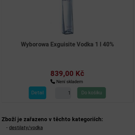
Wyborowa Exguisite Vodka 1 l 40%
839,00 Kč
Není skladem
Detail
Zboží je zařazeno v těchto kategoriích:
-
destilaty/vodka