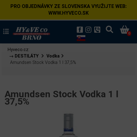
PRO OBJEDNÁVKY ZE SLOVENSKA VYUŽIJTE WEB:
WWW.HYVECO.SK
0
Hyveco.cz:
→ DESTILÁTY
Vodka
Amundsen Stock Vodka 1 l 37,5%
Amundsen Stock Vodka 1 l
37,5%