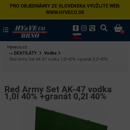
PRO OBJEDNÁVKY ZE SLOVENSKA VYUŽIJTE WEB:
WWW.HYVECO.SK
0
Hyveco.cz:
→ DESTILÁTY
Vodka
Red Army Set AK-47 vodka 1,0l 40% +granát 0,2l 40%
Red Army Set AK-47 vodka
1,0l 40% +granát 0,2l 40%