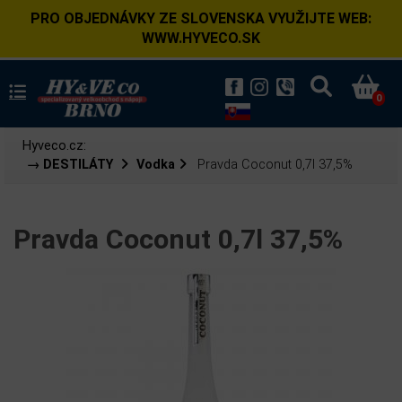
PRO OBJEDNÁVKY ZE SLOVENSKA VYUŽIJTE WEB:
WWW.HYVECO.SK
0
Hyveco.cz:
→ DESTILÁTY
Vodka
Pravda Coconut 0,7l 37,5%
Pravda Coconut 0,7l 37,5%