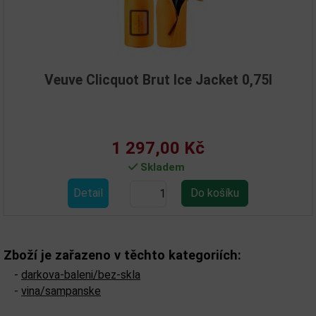
Veuve Clicquot Brut Ice Jacket 0,75l
1 297,00 Kč
Skladem
Detail
Zboží je zařazeno v těchto kategoriích:
-
darkova-baleni/bez-skla
-
vina/sampanske