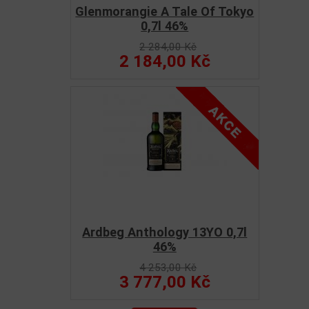
Glenmorangie A Tale Of Tokyo
0,7l 46%
2 284,00 Kč
2 184,00 Kč
Ardbeg Anthology 13YO 0,7l
46%
4 253,00 Kč
3 777,00 Kč