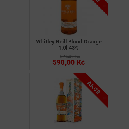
Whitley Neill Blood Orange
1,0l 43%
675,00 Kč
598,00 Kč