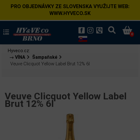
PRO OBJEDNÁVKY ZE SLOVENSKA VYUŽIJTE WEB:
WWW.HYVECO.SK
0
Hyveco.cz:
→ VÍNA
Šampaňské
Veuve Clicquot Yellow Label Brut 12% 6l
Veuve Clicquot Yellow Label
Brut 12% 6l