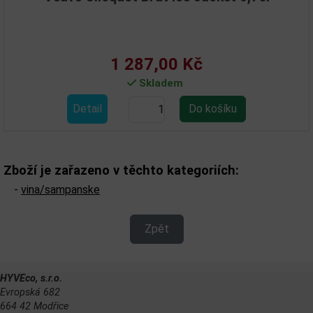
1 287,00 Kč
Skladem
Detail
Zboží je zařazeno v těchto kategoriích:
-
vina/sampanske
Zpět
HYVEco, s.r.o.
Evropská 682
664 42 Modřice