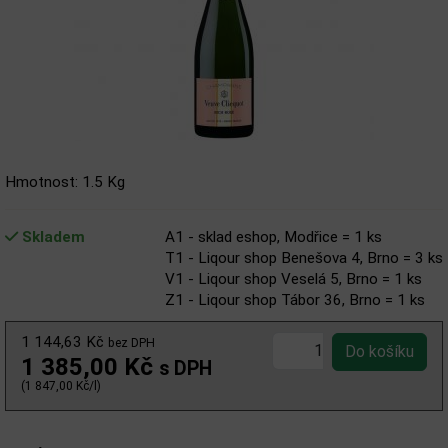
Hmotnost: 1.5 Kg
Skladem
A1 - sklad eshop, Modřice = 1 ks
T1 - Liqour shop Benešova 4, Brno = 3 ks
V1 - Liqour shop Veselá 5, Brno = 1 ks
Z1 - Liqour shop Tábor 36, Brno = 1 ks
1 144,63 Kč
bez DPH
1 385,00 Kč
s DPH
(1 847,00 Kč/l)