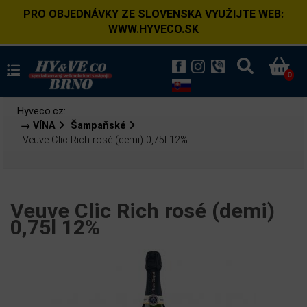
PRO OBJEDNÁVKY ZE SLOVENSKA VYUŽIJTE WEB:
WWW.HYVECO.SK
0
Hyveco.cz:
→ VÍNA
Šampaňské
Veuve Clic Rich rosé (demi) 0,75l 12%
Veuve Clic Rich rosé (demi)
0,75l 12%