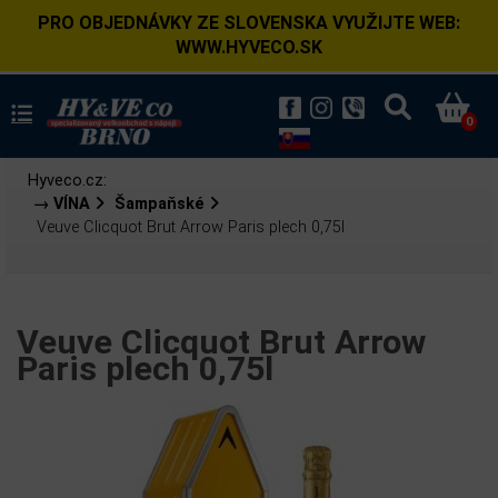
PRO OBJEDNÁVKY ZE SLOVENSKA VYUŽIJTE WEB:
WWW.HYVECO.SK
0
Hyveco.cz:
→ VÍNA
Šampaňské
Veuve Clicquot Brut Arrow Paris plech 0,75l
Veuve Clicquot Brut Arrow
Paris plech 0,75l