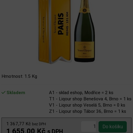
Hmotnost: 1.5 Kg
Skladem
A1 - sklad eshop, Modřice = 2 ks
T1 - Liqour shop Benešova 4, Brno = 1 ks
V1 - Liqour shop Veselá 5, Brno = 0 ks
Z1 - Liqour shop Tábor 36, Brno = 1 ks
1 367,77 Kč
bez DPH
1 655,00 Kč
s DPH