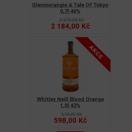
Glenmorangie A Tale Of Tokyo
0,7l 46%
2 279,00 Kč
2 184,00 Kč
Whitley Neill Blood Orange
1,0l 43%
670,00 Kč
598,00 Kč