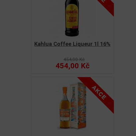
Kahlua Coffee Liqueur 1l 16%
454,00 Kč
454,00 Kč