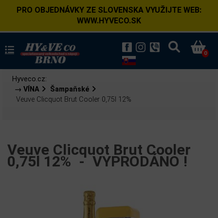
PRO OBJEDNÁVKY ZE SLOVENSKA VYUŽIJTE WEB:
WWW.HYVECO.SK
0
Hyveco.cz:
→ VÍNA
Šampaňské
Veuve Clicquot Brut Cooler 0,75l 12%
Veuve Clicquot Brut Cooler
0,75l 12% -
VYPRODÁNO !