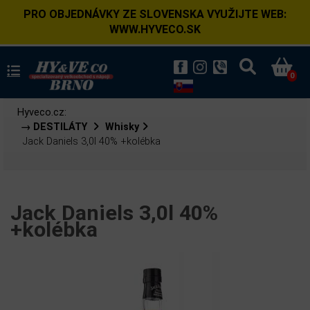
PRO OBJEDNÁVKY ZE SLOVENSKA VYUŽIJTE WEB:
WWW.HYVECO.SK
0
Hyveco.cz:
→ DESTILÁTY
Whisky
Jack Daniels 3,0l 40% +kolébka
Jack Daniels 3,0l 40%
+kolébka