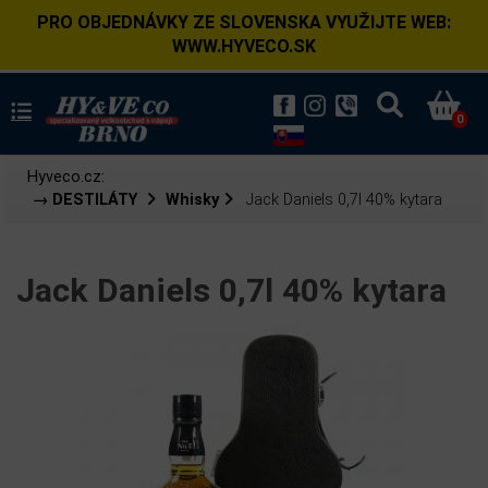
PRO OBJEDNÁVKY ZE SLOVENSKA VYUŽIJTE WEB:
WWW.HYVECO.SK
0
Hyveco.cz:
→ DESTILÁTY
Whisky
Jack Daniels 0,7l 40% kytara
Jack Daniels 0,7l 40% kytara