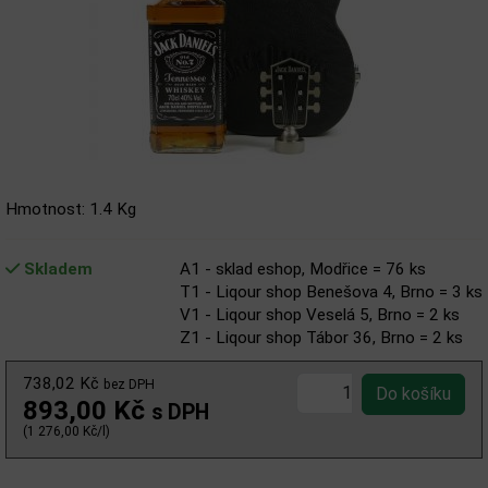
Hmotnost: 1.4 Kg
Skladem
A1 - sklad eshop, Modřice = 76 ks
T1 - Liqour shop Benešova 4, Brno = 3 ks
V1 - Liqour shop Veselá 5, Brno = 2 ks
Z1 - Liqour shop Tábor 36, Brno = 2 ks
738,02 Kč
bez DPH
893,00 Kč
s DPH
(1 276,00 Kč/l)