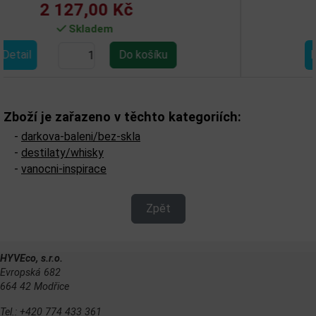
400,00 Kč
Skladem
Detail
Zboží je zařazeno v těchto kategoriích:
-
darkova-baleni/bez-skla
-
destilaty/whisky
-
vanocni-inspirace
Zpět
HYVEco, s.r.o.
Evropská 682
664 42 Modřice
Tel.: +420 774 433 361