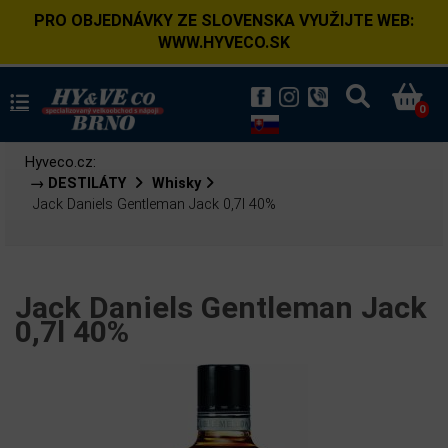
PRO OBJEDNÁVKY ZE SLOVENSKA VYUŽIJTE WEB:
WWW.HYVECO.SK
0
Hyveco.cz:
→ DESTILÁTY
Whisky
Jack Daniels Gentleman Jack 0,7l 40%
Jack Daniels Gentleman Jack
0,7l 40%