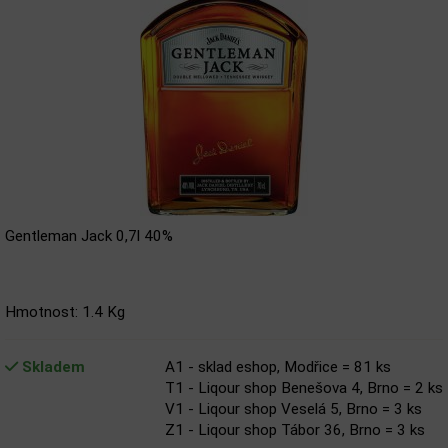
Gentleman Jack 0,7l 40%
Hmotnost: 1.4 Kg
Skladem
A1 - sklad eshop, Modřice = 81 ks
T1 - Liqour shop Benešova 4, Brno = 2 ks
V1 - Liqour shop Veselá 5, Brno = 3 ks
Z1 - Liqour shop Tábor 36, Brno = 3 ks