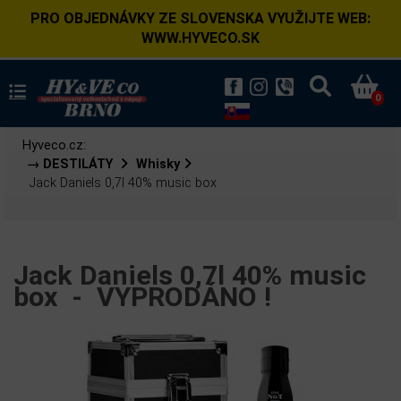
PRO OBJEDNÁVKY ZE SLOVENSKA VYUŽIJTE WEB:
WWW.HYVECO.SK
0
Hyveco.cz:
→ DESTILÁTY
Whisky
Jack Daniels 0,7l 40% music box
Jack Daniels 0,7l 40% music
box -
VYPRODÁNO !