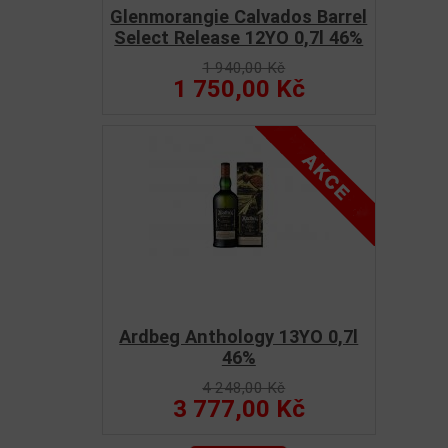
Glenmorangie Calvados Barrel
Select Release 12YO 0,7l 46%
1 940,00 Kč
1 750,00 Kč
Ardbeg Anthology 13YO 0,7l
46%
4 248,00 Kč
3 777,00 Kč