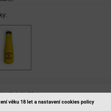
ky:
isející zboží
ení věku 18 let a nastavení cookies policy