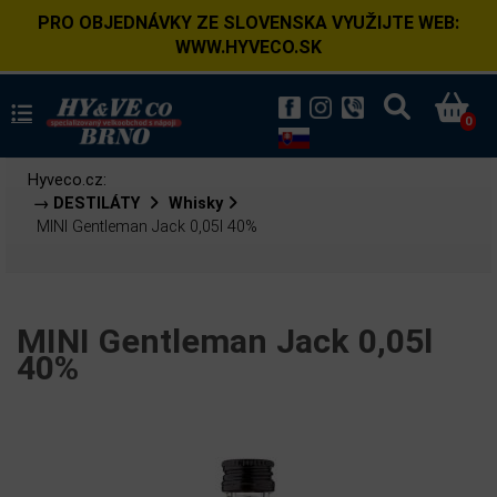
PRO OBJEDNÁVKY ZE SLOVENSKA VYUŽIJTE WEB:
WWW.HYVECO.SK
0
Hyveco.cz:
→ DESTILÁTY
Whisky
MINI Gentleman Jack 0,05l 40%
MINI Gentleman Jack 0,05l
40%