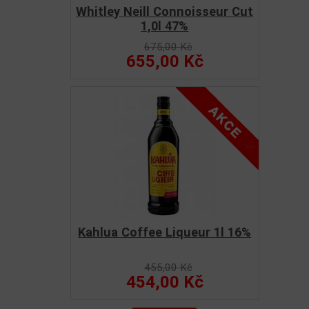
Whitley Neill Connoisseur Cut
1,0l 47%
675,00 Kč
655,00 Kč
Kahlua Coffee Liqueur 1l 16%
455,00 Kč
454,00 Kč