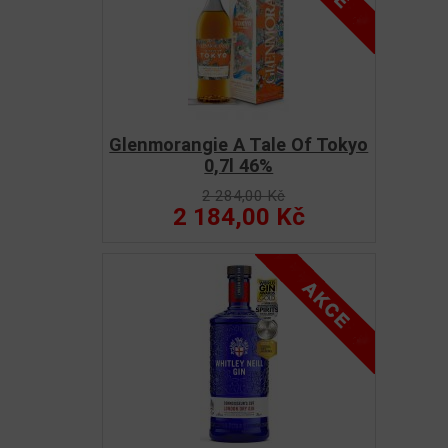
Glenmorangie A Tale Of Tokyo
0,7l 46%
2 284,00 Kč
2 184,00 Kč