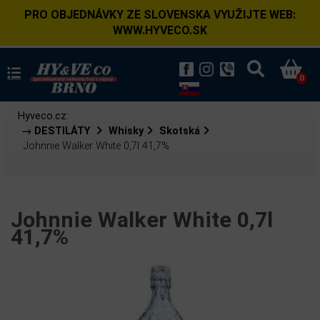
PRO OBJEDNÁVKY ZE SLOVENSKA VYUŽIJTE WEB:
WWW.HYVECO.SK
0
Hyveco.cz:
→ DESTILÁTY
Whisky
Skotská
Johnnie Walker White 0,7l 41,7%
Johnnie Walker White 0,7l
41,7%