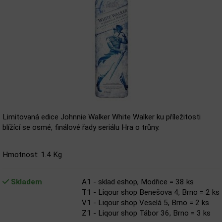
Limitovaná edice Johnnie Walker White Walker ku příležitosti
blížící se osmé, finálové řady seriálu Hra o trůny.
Hmotnost: 1.4 Kg
Skladem
A1 - sklad eshop, Modřice = 38 ks
T1 - Liqour shop Benešova 4, Brno = 2 ks
V1 - Liqour shop Veselá 5, Brno = 2 ks
Z1 - Liqour shop Tábor 36, Brno = 3 ks