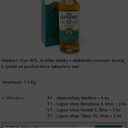
Glenlivet 12yo 40% Je lehká whisky s delikátním ovocným aroma,
k výrobě se používá lehce nakouřený slad.
Hmotnost: 1.4 Kg
Skladem
A1 - sklad eshop, Modřice = 6 ks
T1 - Liqour shop Benešova 4, Brno = 3 ks
V1 - Liqour shop Veselá 5, Brno = 3 ks
Z1 - Liqour shop Tábor 36, Brno = 2 ks