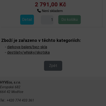
2 791,00 Kč
Není skladem
Detail
Zboží je zařazeno v těchto kategoriích:
-
darkova-baleni/bez-skla
-
destilaty/whisky/skotska
Zpět
HYVEco, s.r.o.
Evropská 682
664 42 Modřice
Tel.: +420 774 433 361