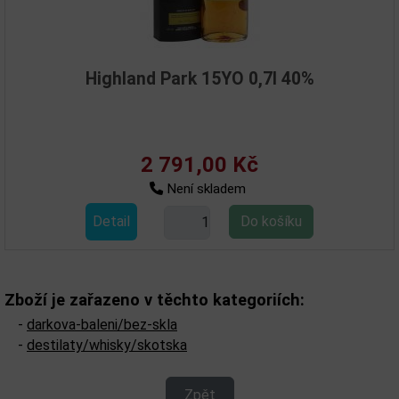
Highland Park 15YO 0,7l 40%
2 791,00 Kč
Není skladem
Detail
Zboží je zařazeno v těchto kategoriích:
-
darkova-baleni/bez-skla
-
destilaty/whisky/skotska
Zpět