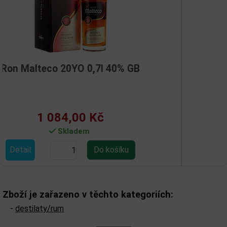
 40% GB
Rum Hansen Rot 0,7l 
368,00 Kč
Skladem
Detail
Zboží je zařazeno v těchto kategoriích:
-
destilaty/rum