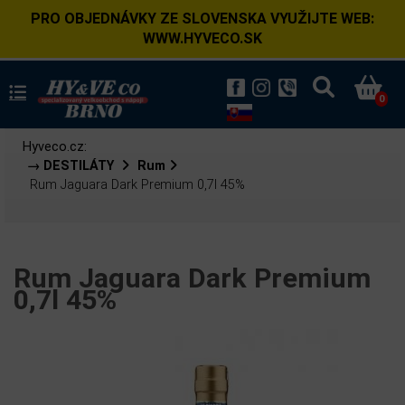
PRO OBJEDNÁVKY ZE SLOVENSKA VYUŽIJTE WEB:
WWW.HYVECO.SK
0
Hyveco.cz:
→ DESTILÁTY
Rum
Rum Jaguara Dark Premium 0,7l 45%
Rum Jaguara Dark Premium
0,7l 45%