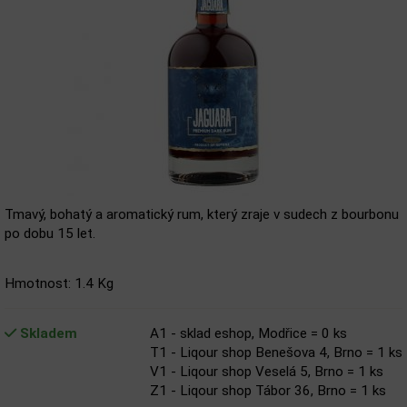
Tmavý, bohatý a aromatický rum, který zraje v sudech z bourbonu
po dobu 15 let.
Hmotnost: 1.4 Kg
Skladem
A1 - sklad eshop, Modřice = 0 ks
T1 - Liqour shop Benešova 4, Brno = 1 ks
V1 - Liqour shop Veselá 5, Brno = 1 ks
Z1 - Liqour shop Tábor 36, Brno = 1 ks