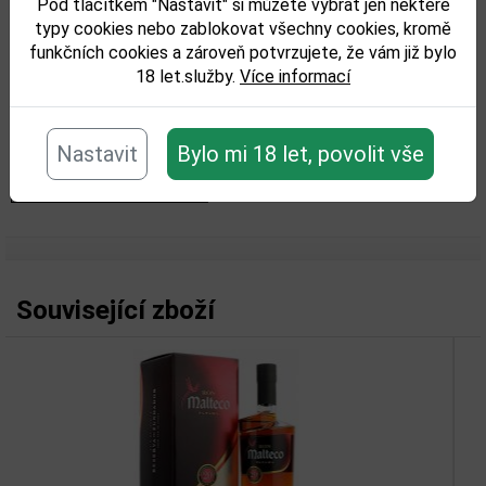
Pod tlačítkem "Nastavit" si můžete vybrat jen některé
typy cookies nebo zablokovat všechny cookies, kromě
funkčních cookies a zároveň potvrzujete, že vám již bylo
18 let.služby.
Více informací
Nastavit
Bylo mi 18 let, povolit vše
Související zboží