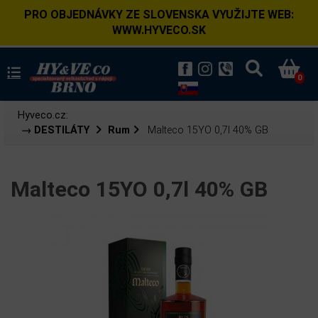
PRO OBJEDNÁVKY ZE SLOVENSKA VYUŽIJTE WEB:
WWW.HYVECO.SK
0
Hyveco.cz:
→ DESTILÁTY
Rum
Malteco 15YO 0,7l 40% GB
Malteco 15YO 0,7l 40% GB