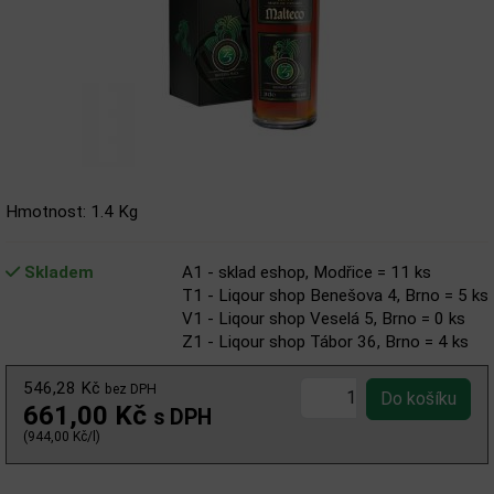
Hmotnost: 1.4 Kg
Skladem
A1 - sklad eshop, Modřice = 11 ks
T1 - Liqour shop Benešova 4, Brno = 5 ks
V1 - Liqour shop Veselá 5, Brno = 0 ks
Z1 - Liqour shop Tábor 36, Brno = 4 ks
546,28 Kč
bez DPH
661,00 Kč
s DPH
(944,00 Kč/l)