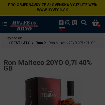
PRO OBJEDNÁVKY ZE SLOVENSKA VYUŽIJTE WEB:
WWW.HYVECO.SK
0
Hyveco.cz:
→ DESTILÁTY
Rum
Ron Malteco 20YO 0,7l 40% GB
Ron Malteco 20YO 0,7l 40%
GB