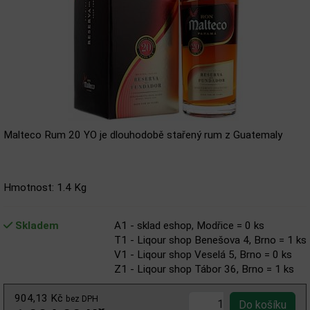
Malteco Rum 20 YO je dlouhodobě stařený rum z Guatemaly
Hmotnost: 1.4 Kg
Skladem
A1 - sklad eshop, Modřice = 0 ks
T1 - Liqour shop Benešova 4, Brno = 1 ks
V1 - Liqour shop Veselá 5, Brno = 0 ks
Z1 - Liqour shop Tábor 36, Brno = 1 ks
904,13 Kč
bez DPH