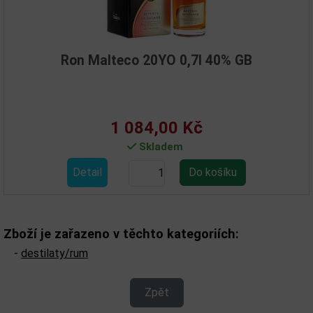
Ron Malteco 20YO 0,7l 40% GB
1 084,00 Kč
Skladem
Detail
Zboží je zařazeno v těchto kategoriích:
-
destilaty/rum
Zpět