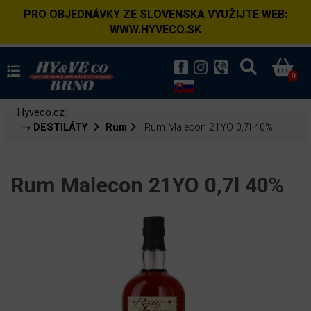
PRO OBJEDNÁVKY ZE SLOVENSKA VYUŽIJTE WEB:
WWW.HYVECO.SK
0
Hyveco.cz:
→ DESTILÁTY
Rum
Rum Malecon 21YO 0,7l 40%
Rum Malecon 21YO 0,7l 40%