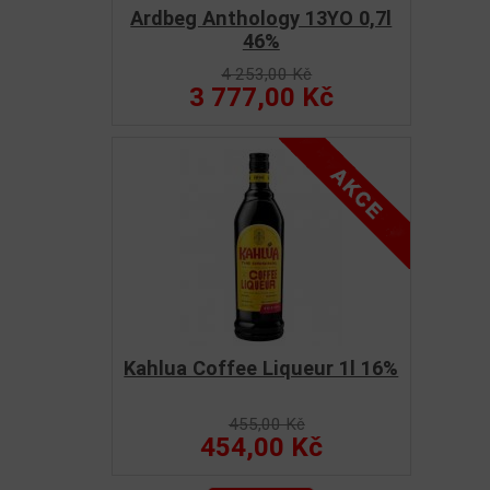
Ardbeg Anthology 13YO 0,7l
46%
4 253,00 Kč
3 777,00 Kč
Kahlua Coffee Liqueur 1l 16%
455,00 Kč
454,00 Kč