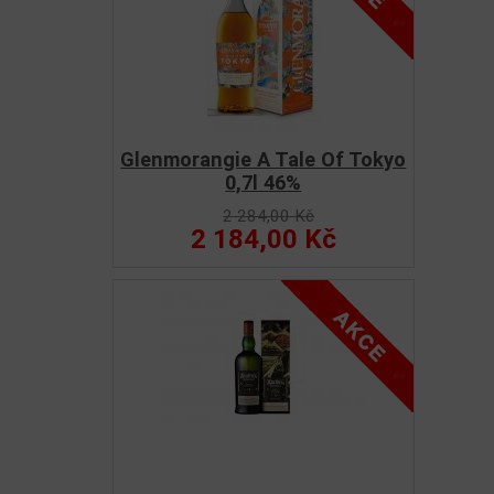
Glenmorangie A Tale Of Tokyo
0,7l 46%
2 284,00 Kč
2 184,00 Kč