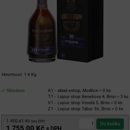
Hmotnost: 1.4 Kg
Skladem
A1 - sklad eshop, Modřice = 0 ks
T1 - Liqour shop Benešova 4, Brno = 3 ks
V1 - Liqour shop Veselá 5, Brno = 0 ks
Z1 - Liqour shop Tábor 36, Brno = 0 ks
1 450,41 Kč
bez DPH
1 755,00 Kč
s DPH