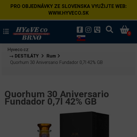
PRO OBJEDNÁVKY ZE SLOVENSKA VYUŽIJTE WEB:
WWW.HYVECO.SK
0
Hyveco.cz:
→ DESTILÁTY
Rum
Quorhum 30 Aniversario Fundador 0,7l 42% GB
Quorhum 30 Aniversario
Fundador 0,7l 42% GB