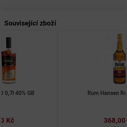
Související zboží
Rum Hansen Rot 0,7l 54%
368,00 Kč