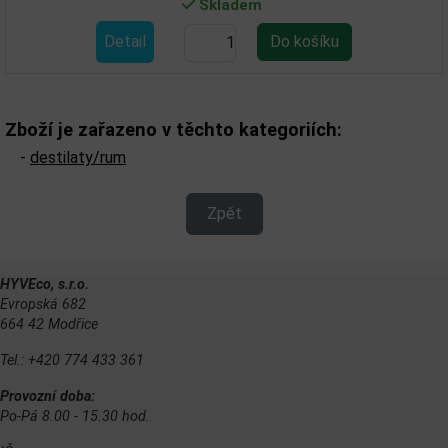
Skladem
Detail
Zboží je zařazeno v těchto kategoriích:
-
destilaty/rum
Zpět
HYVEco, s.r.o.
Evropská 682
664 42 Modřice
Tel.: +420 774 433 361
Provozní doba:
Po-Pá 8.00 - 15.30 hod.