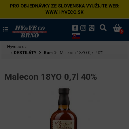
PRO OBJEDNÁVKY ZE SLOVENSKA VYUŽIJTE WEB:
WWW.HYVECO.SK
0
Hyveco.cz:
→ DESTILÁTY
Rum
Malecon 18YO 0,7l 40%
Malecon 18YO 0,7l 40%