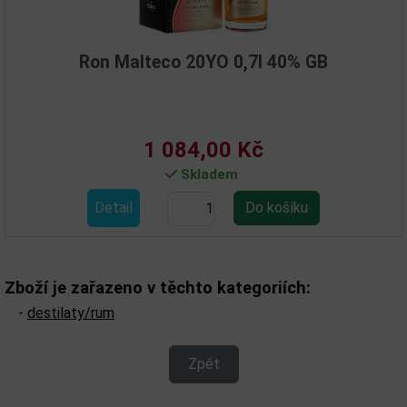
Ron Malteco 20YO 0,7l 40% GB
1 084,00 Kč
Skladem
Detail
Zboží je zařazeno v těchto kategoriích:
-
destilaty/rum
Zpět