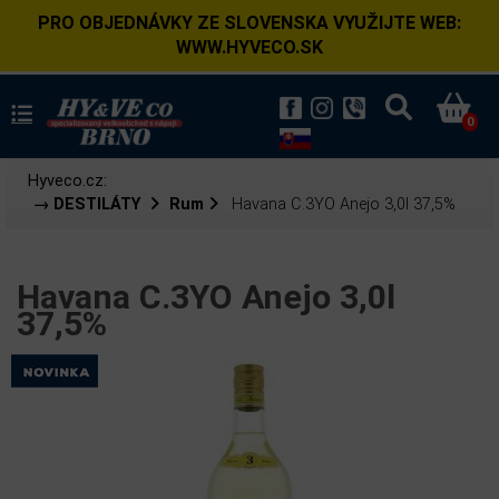
PRO OBJEDNÁVKY ZE SLOVENSKA VYUŽIJTE WEB:
WWW.HYVECO.SK
0
Hyveco.cz:
→ DESTILÁTY
Rum
Havana C.3YO Anejo 3,0l 37,5%
Havana C.3YO Anejo 3,0l
37,5%