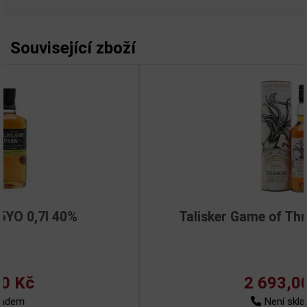
Související zboží
Talisker Game of Thrones 0,7l 45,8%
2 693,00 Kč
Není skladem