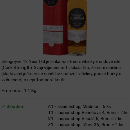
Glengoyne 12 Year Old je lehká až střední whisky v sudové síle
(Cask Strength). Svoji výjimečnost získala tím, že není rašelina
(sladovaný ječmen se sušší bez použití rašeliny, pouze horkým
vzduchem) a nepřítomnost kouře ...
Hmotnost: 1.4 Kg
Skladem
A1 - sklad eshop, Modřice = 5 ks
T1 - Liqour shop Benešova 4, Brno = 2 ks
V1 - Liqour shop Veselá 5, Brno = 2 ks
Z1 - Liqour shop Tábor 36, Brno = 2 ks