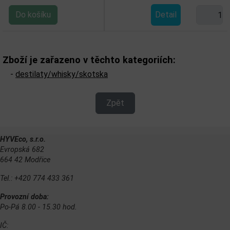
Detail
Zboží je zařazeno v těchto kategoriích:
-
destilaty/whisky/skotska
Zpět
HYVEco, s.r.o.
Evropská 682
664 42 Modřice
Tel.: +420 774 433 361
Provozní doba:
Po-Pá 8.00 - 15.30 hod.
IČ: