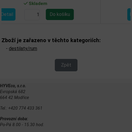
Skladem
Detail
Zboží je zařazeno v těchto kategoriích:
-
destilaty/rum
Zpět
HYVEco, s.r.o.
Evropská 682
664 42 Modřice
Tel.: +420 774 433 361
Provozní doba:
Po-Pá 8.00 - 15.30 hod.