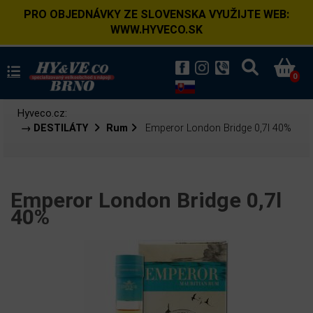
PRO OBJEDNÁVKY ZE SLOVENSKA VYUŽIJTE WEB:
WWW.HYVECO.SK
0
Hyveco.cz:
→ DESTILÁTY
Rum
Emperor London Bridge 0,7l 40%
Emperor London Bridge 0,7l
40%