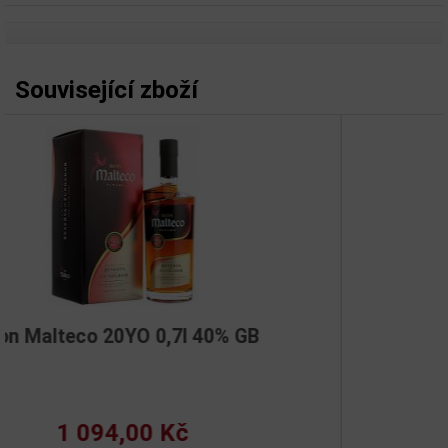
Související zboží
Rum Hansen Rot 0,7l 54%
368,00 Kč