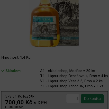
Hmotnost: 1.4 Kg
Skladem
A1 - sklad eshop, Modřice = 20 ks
T1 - Liqour shop Benešova 4, Brno = 4 ks
V1 - Liqour shop Veselá 5, Brno = 2 ks
Z1 - Liqour shop Tábor 36, Brno = 1 ks
578,51 Kč
bez DPH
700,00 Kč
s DPH
(1 000,00 Kč/l)