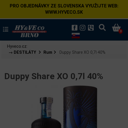
PRO OBJEDNÁVKY ZE SLOVENSKA VYUŽIJTE WEB:
WWW.HYVECO.SK
0
Hyveco.cz:
→ DESTILÁTY
Rum
Duppy Share XO 0,7l 40%
Duppy Share XO 0,7l 40%