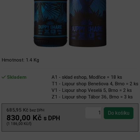
Hmotnost: 1.4 Kg
Skladem
A1 - sklad eshop, Modřice = 18 ks
T1 - Liqour shop Benešova 4, Brno = 2 ks
V1 - Liqour shop Veselá 5, Brno = 2 ks
Z1 - Liqour shop Tábor 36, Brno = 3 ks
685,95 Kč
bez DPH
830,00 Kč
s DPH
(1 186,00 Kč/l)