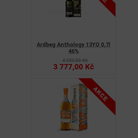
Ardbeg Anthology 13YO 0,7l
46%
4 253,00 Kč
3 777,00 Kč