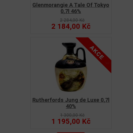
Glenmorangie A Tale Of Tokyo
0,7l 46%
2 284,00 Kč
2 184,00 Kč
Rutherfords Jung de Luxe 0,7l
40%
1 300,00 Kč
1 195,00 Kč