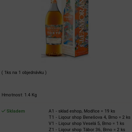
( 1ks na 1 objednávku )
Hmotnost: 1.4 Kg
Skladem
A1 - sklad eshop, Modřice = 19 ks
T1 - Liqour shop Benešova 4, Brno = 2 ks
V1 - Liqour shop Veselá 5, Brno = 1 ks
Z1 - Liqour shop Tábor 36, Brno = 2 ks