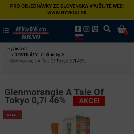
PRO OBJEDNÁVKY ZE SLOVENSKA VYUŽIJTE WEB:
WWW.HYVECO.SK
0
Hyveco.cz:
→ DESTILÁTY
Whisky
Glenmorangie A Tale Of Tokyo 0,7l 46%
Glenmorangie A Tale Of
Tokyo 0,7l 46%
AKCE!