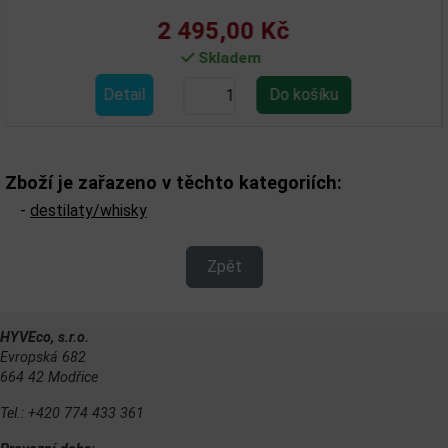
2 495,00 Kč
Skladem
Detail
Zboží je zařazeno v těchto kategoriích:
-
destilaty/whisky
Zpět
HYVEco, s.r.o.
Evropská 682
664 42 Modřice
Tel.: +420 774 433 361