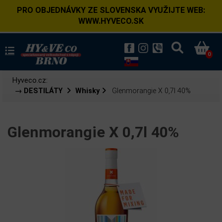
PRO OBJEDNÁVKY ZE SLOVENSKA VYUŽIJTE WEB:
WWW.HYVECO.SK
0
Hyveco.cz:
→ DESTILÁTY
Whisky
Glenmorangie X 0,7l 40%
Glenmorangie X 0,7l 40%