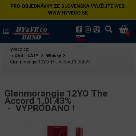
PRO OBJEDNÁVKY ZE SLOVENSKA VYUŽIJTE WEB:
WWW.HYVECO.SK
0
Hyveco.cz:
→ DESTILÁTY
Whisky
Glenmorangie 12YO The Accord 1,0l 43%
Glenmorangie 12YO The
Accord 1,0l 43%
-
VYPRODÁNO !