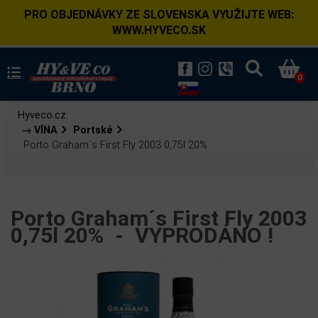
PRO OBJEDNÁVKY ZE SLOVENSKA VYUŽIJTE WEB:
WWW.HYVECO.SK
0
Hyveco.cz:
→ VÍNA
Portské
Porto Graham´s First Fly 2003 0,75l 20%
Porto Graham´s First Fly 2003
0,75l 20% -
VYPRODÁNO !