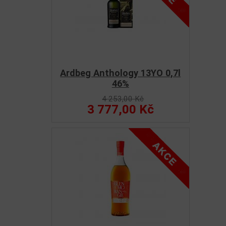
Ardbeg Anthology 13YO 0,7l
46%
4 253,00 Kč
3 777,00 Kč