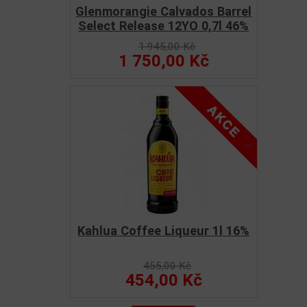
Glenmorangie Calvados Barrel
Select Release 12YO 0,7l 46%
1 945,00 Kč
1 750,00 Kč
Kahlua Coffee Liqueur 1l 16%
455,00 Kč
454,00 Kč