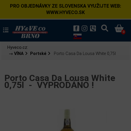
PRO OBJEDNÁVKY ZE SLOVENSKA VYUŽIJTE WEB:
WWW.HYVECO.SK
0
Hyveco.cz:
→ VÍNA
Portské
Porto Casa Da Lousa White 0,75l
Porto Casa Da Lousa White
0,75l -
VYPRODÁNO !