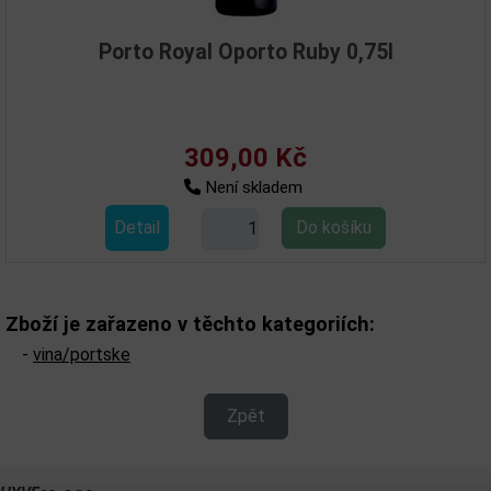
Porto Royal Oporto Ruby 0,75l
309,00 Kč
Není skladem
Detail
Zboží je zařazeno v těchto kategoriích:
-
vina/portske
Zpět