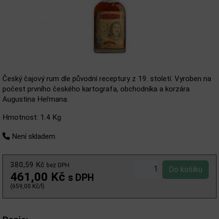
Český čajový rum dle původní receptury z 19. století. Vyroben na
počest prvního českého kartografa, obchodníka a korzára
Augustina Heřmana.
Hmotnost: 1.4 Kg
Není skladem
380,59 Kč
bez DPH
461,00 Kč
s DPH
(659,00 Kč/l)